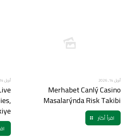
أبريل 14, 2026
أبريل 14, 2026
Live
Merhabet Canlý Casino
ies,
Masalarýnda Risk Takibi
kiye
اقرأ أكثر
اقر