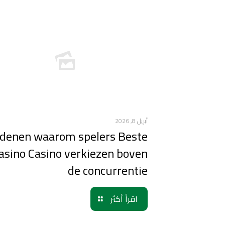
أبريل 8, 2026
denen waarom spelers Beste
asino Casino verkiezen boven
de concurrentie
اقرأ أكثر