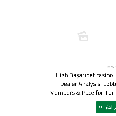
High Başarıbet casino 
Dealer Analysis: Lobb
Members & Pace for Tur
أ أكثر