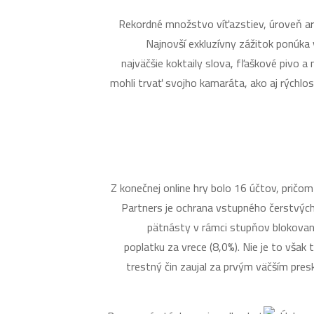
Rekordné množstvo víťazstiev, úroveň ar
Najnovší exkluzívny zážitok ponúk
najväčšie koktaily slova, fľaškové pivo 
mohli trvať svojho kamaráta, ako aj rýchlo
Z konečnej online hry bolo 16 účtov, pričom
Partners je ochrana vstupného čerstvých
pätnásty v rámci stupňov blokovani
poplatku za vrece (8,0%). Nie je to však
trestný čin zaujal za prvým väčším pre