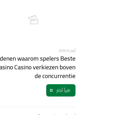
أبريل 8, 2026
denen waarom spelers Beste
asino Casino verkiezen boven
de concurrentie
اقرأ أكثر