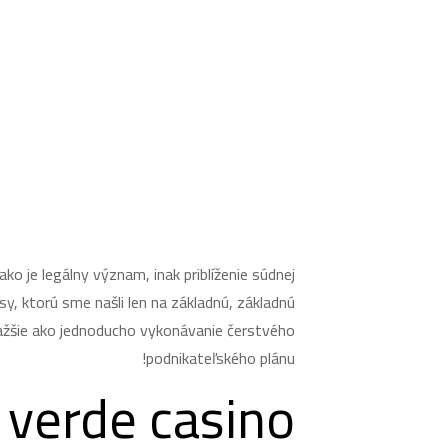
ko je legálny význam, inak priblíženie súdnej
sy, ktorú sme našli len na základnú, základnú
ažšie ako jednoducho vykonávanie čerstvého
podnikateľského plánu!
 verde casino