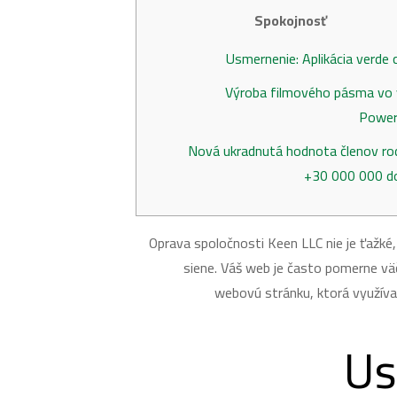
Spokojnosť
Usmernenie: Aplikácia verde 
Výroba filmového pásma vo 
Power
Nová ukradnutá hodnota členov ro
30 000 000 do
Oprava spoločnosti Keen LLC nie je ťažké,
siene. Váš web je často pomerne väč
webovú stránku, ktorá využíva
Us