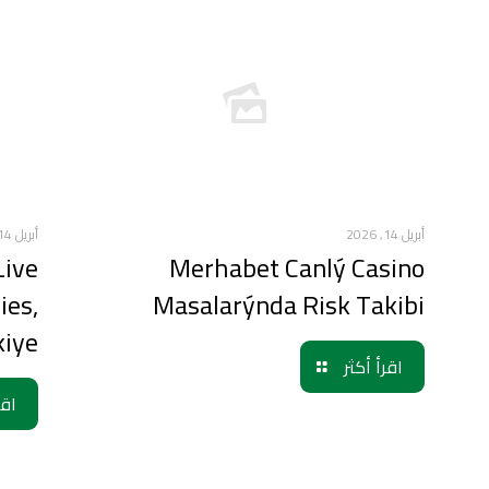
أبريل 14, 2026
أبريل 14, 2026
Live
Merhabet Canlý Casino
ies,
Masalarýnda Risk Takibi
kiye
اقرأ أكثر
اقر